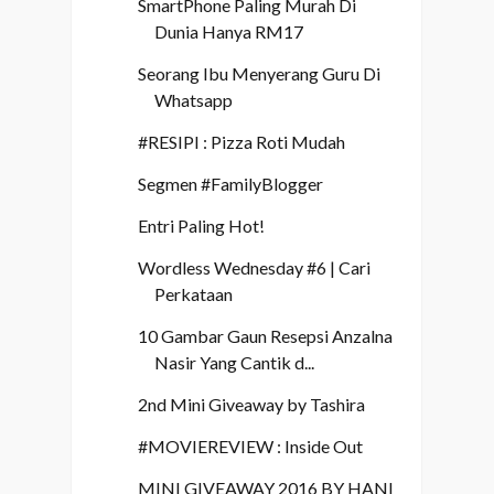
SmartPhone Paling Murah Di
Dunia Hanya RM17
Seorang Ibu Menyerang Guru Di
Whatsapp
#RESIPI : Pizza Roti Mudah
Segmen #FamilyBlogger
Entri Paling Hot!
Wordless Wednesday #6 | Cari
Perkataan
10 Gambar Gaun Resepsi Anzalna
Nasir Yang Cantik d...
2nd Mini Giveaway by Tashira
#MOVIEREVIEW : Inside Out
MINI GIVEAWAY 2016 BY HANI