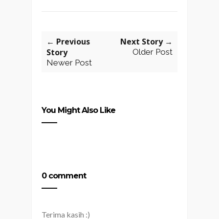
← Previous
Next Story →
Story
Older Post
Newer Post
You Might Also Like
0 comment
Terima kasih :)