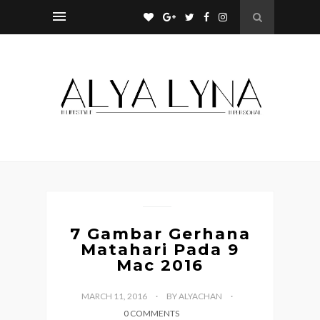
7 Gambar Gerhana
Matahari Pada 9
Mac 2016
MARCH 11, 2016
BY ALYACHAN
0 COMMENTS