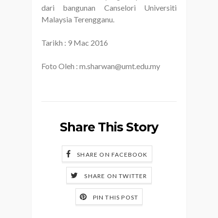
dari bangunan Canselori Universiti
Malaysia Terengganu.
Tarikh : 9 Mac 2016
Foto Oleh : m.sharwan@umt.edu.my
Share This Story
SHARE ON FACEBOOK
SHARE ON TWITTER
PIN THIS POST