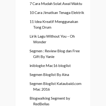
7 Cara Mudah Solat Awal Waktu
10 Cara Jimatkan Tenaga Elektrik
11 Idea Kreatif Menggunakan
Tong Drum
Lirik Lagu Without You – Oh
Wonder
Segmen : Review Blog dan Free
Gift By Yanie
iniblogke Mac16 bloglist
Segmen Bloglist By Aina
Segmen Bloglist Kataubaid.com
Mac 2016
Blogwalking Segment by
RedBellas