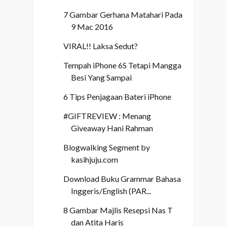
7 Gambar Gerhana Matahari Pada
9 Mac 2016
VIRAL!! Laksa Sedut?
Tempah iPhone 6S Tetapi Mangga
Besi Yang Sampai
6 Tips Penjagaan Bateri iPhone
#GIFTREVIEW : Menang
Giveaway Hani Rahman
Blogwalking Segment by
kasihjuju.com
Download Buku Grammar Bahasa
Inggeris/English (PAR...
8 Gambar Majlis Resepsi Nas T
dan Atita Haris