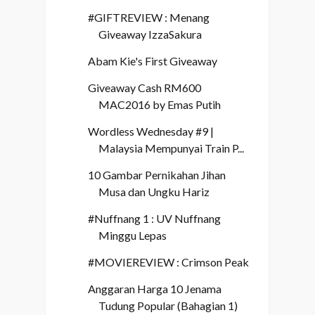
#GIFTREVIEW : Menang
Giveaway IzzaSakura
Abam Kie's First Giveaway
Giveaway Cash RM600
MAC2016 by Emas Putih
Wordless Wednesday #9 |
Malaysia Mempunyai Train P...
10 Gambar Pernikahan Jihan
Musa dan Ungku Hariz
#Nuffnang 1 : UV Nuffnang
Minggu Lepas
#MOVIEREVIEW : Crimson Peak
Anggaran Harga 10 Jenama
Tudung Popular (Bahagian 1)