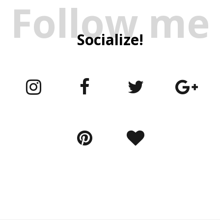
Follow me
Socialize!