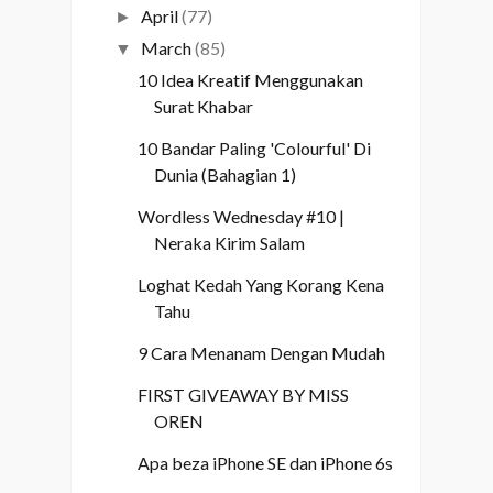
April
(77)
►
March
(85)
▼
10 Idea Kreatif Menggunakan
Surat Khabar
10 Bandar Paling 'Colourful' Di
Dunia (Bahagian 1)
Wordless Wednesday #10 |
Neraka Kirim Salam
Loghat Kedah Yang Korang Kena
Tahu
9 Cara Menanam Dengan Mudah
FIRST GIVEAWAY BY MISS
OREN
Apa beza iPhone SE dan iPhone 6s